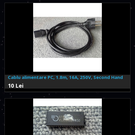
Cablu alimentare PC, 1.8m, 16A, 250V, Second Hand
10 Lei