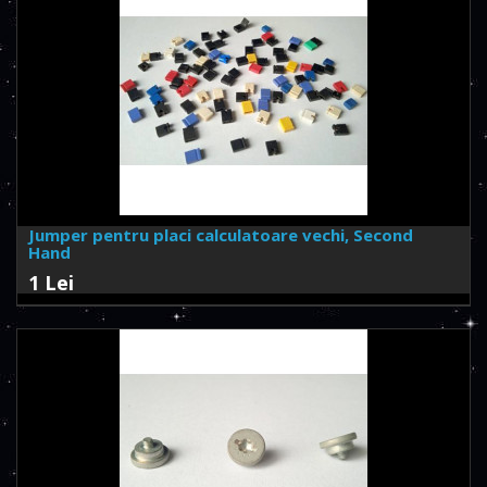
Jumper pentru placi calculatoare vechi, Second
Hand
1 Lei