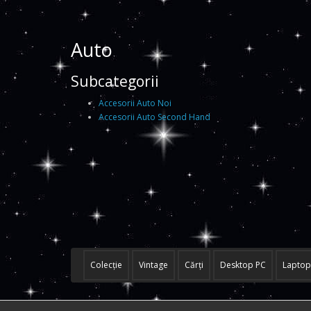
Auto
Subcategorii
Accesorii Auto Noi
Accesorii Auto Second Hand
Colecţie
Vintage
Cărţi
Desktop PC
Laptop