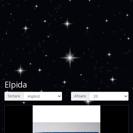
Elpida
Sortare
Afisare