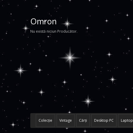
Omron
Nu există niciun Producător.
Colecţie
Vintage
Cărţi
Desktop PC
Laptop