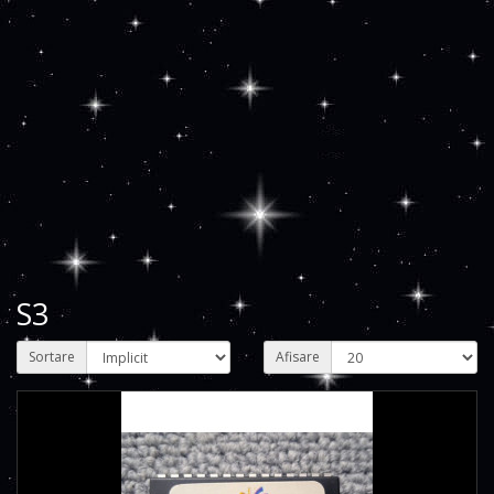
S3
Sortare
Afisare