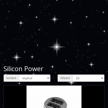
Silicon Power
Sortare
Afisare