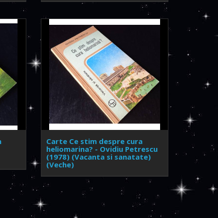
n
Carte Ce stim despre cura
heliomarina? - Ovidiu Petrescu
(1978) (Vacanta si sanatate)
(Veche)