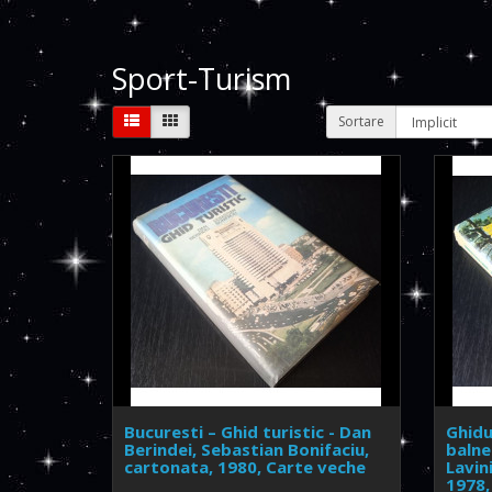
Sport-Turism
Sortare
Bucuresti – Ghid turistic - Dan
Ghidu
Berindei, Sebastian Bonifaciu,
balne
cartonata, 1980, Carte veche
Lavin
1978,