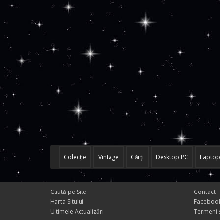
Colecţie
Vintage
Cărţi
Desktop PC
Laptop
Caută pe Site
Contact
Harta Sitului
Faceboo
Ultimele Actualizări
Termeni ș