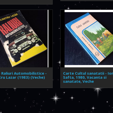
 Raliuri Automobilistice -
Carte Cultul sanatatii - Io
ru Lazar (1983) (Veche)
Safta, 1980, Vacanta si
sanatate, Veche