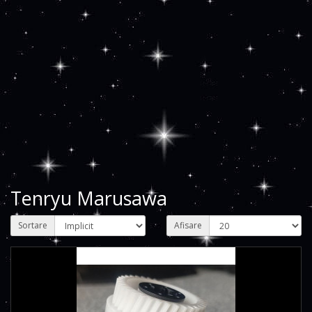
Tenryu Marusawa
Sortare
Afisare