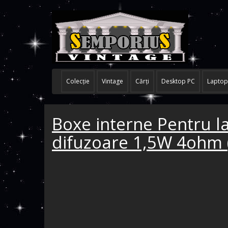
Colecţie
Vintage
Cărţi
Desktop PC
Laptop
Boxe interne Pentru la
difuzoare 1,5W 4ohm