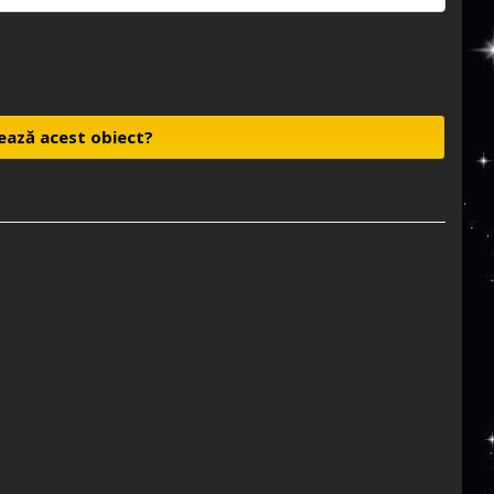
ează acest obiect?