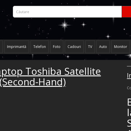
Imprimantă
Telefon
Foto
Cadouri
TV
Auto
Monitor
ptop Toshiba Satellite
I
 (Second-Hand)
Co