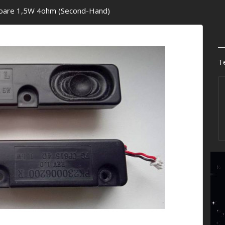
fuzoare 1,5W 4ohm (Second-Hand)
Te