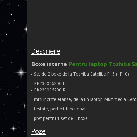
Descriere
Boxe interne
Pentru laptop Toshiba Sa
- Set de 2 boxe de la
Toshiba Satellite P15 (~P10)
- PK230006200 L
- PK230006200 R
- mini incinte etanse, de la un laptop Multimedia Cent
- testate, perfect functionale
- pret pentru 1 set de 2 boxe.
Poze