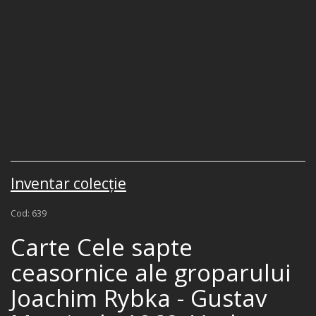
Inventar colecţie
Cod: 639
Carte Cele sapte
ceasornice ale groparului
Joachim Rybka - Gustav