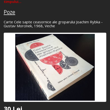
timpului...
Poze
Carte Cele sapte ceasornice ale groparului Joachim Rybka -
Gustav Morcinek, 1968, Veche
30 Lei