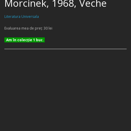
Morcinek, 1968, Veche
Literatura Universala
Evaluarea mea de preţ: 30 lei
Am în colecţie 1 buc.