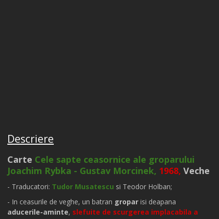
Descriere
Carte
Cele sapte ceasornice ale groparului
Joachim Rybka - Gustav Morcinek,
1968,
Veche
- Traducatori:
Tudor Musatescu
si Teodor Holban;
- In ceasurile de veghe, un batran
gropar
isi deapana
aducerile-aminte
,
slefuite de scurgerea implacabila a