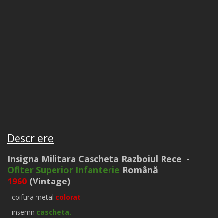
Descriere
Insigna Militara Cascheta Razboiul Rece -
Ofiter Superior Infanterie
Română
1960
(Vintage)
- coifura metal
colorat
- insemn
cascheta.