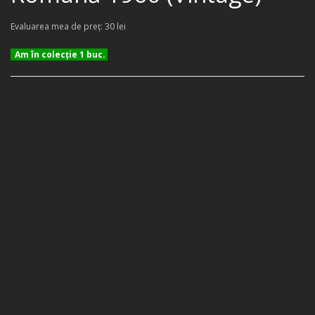
Evaluarea mea de preţ: 30 lei
Am în colecţie 1 buc.