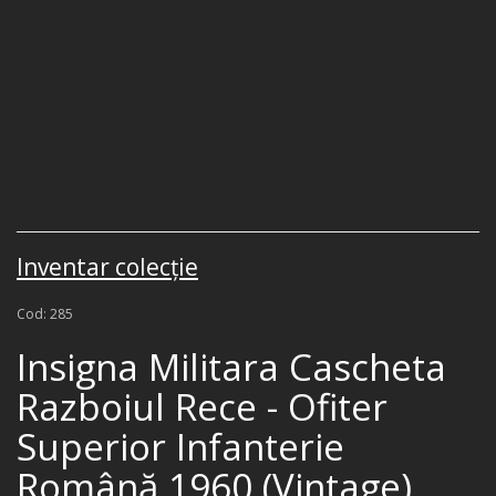
Inventar colecţie
Cod: 285
Insigna Militara Cascheta
Razboiul Rece - Ofiter
Superior Infanterie
Română 1960 (Vintage)