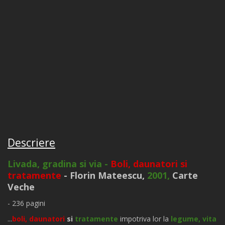
Descriere
Livada, gradina si via -
Boli, daunatori si
tratamente
- Florin Mateescu,
2001,
Carte
Veche
- 236 pagini
...
boli, daunatori
si
tratamente
impotriva lor la
legume, vita