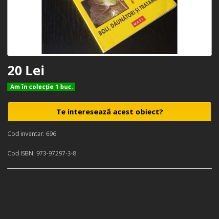
20 Lei
Am în colecţie 1 buc.
Te interesează acest obiect?
Cod inventar: 696
Cod ISBN: 973-97297-3-8