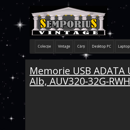
Colecţie
Vintage
Cărţi
Desktop PC
Laptop
Memorie USB ADATA U
Alb, AUV320-32G-RW