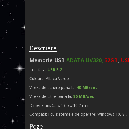
Descriere
Memorie USB
ADATA UV320,
32GB
,
USB
Interfata:
USB 3.2
Culoare: Alb cu Verde
Viteza de scriere pana la:
40
MB/sec
Viteza de citire pana la:
9
0 MB/sec
Dimensiuni:
55 x 19.5 x 10.2 mm
Compatibil cu sistemele de operare: Windows 10, 8 , 7
Poze