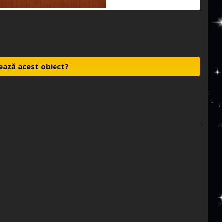
ează acest obiect?