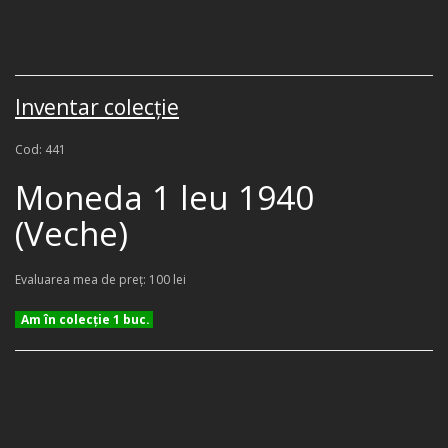
Inventar colecţie
Cod: 441
Moneda 1 leu 1940
(Veche)
Evaluarea mea de preţ: 100 lei
Am în colecţie 1 buc.