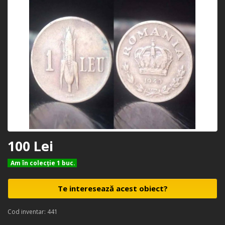
100 Lei
Am în colecţie 1 buc.
Te interesează acest obiect?
Cod inventar: 441