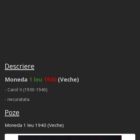
Descriere
Moneda
1 leu
1940
(Veche)
- Carol II (1930-1940)
- necuratata.
Poze
Moneda 1 leu 1940 (Veche)