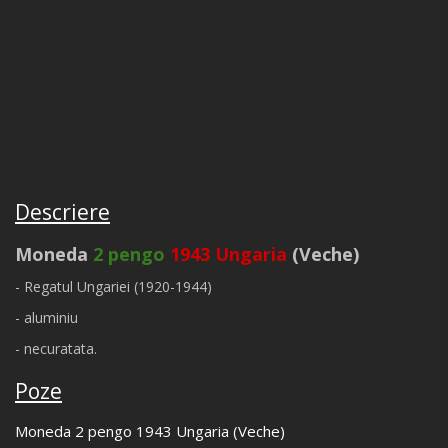
Descriere
Moneda
2 pengo
1943 Ungaria
(Veche)
- Regatul Ungariei (1920-1944)
- aluminiu
- necuratata.
Poze
Moneda 2 pengo 1943 Ungaria (Veche)