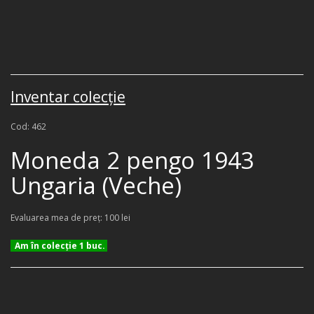
Inventar colecţie
Cod: 462
Moneda 2 pengo 1943
Ungaria (Veche)
Evaluarea mea de preţ: 100 lei
Am în colecţie 1 buc.