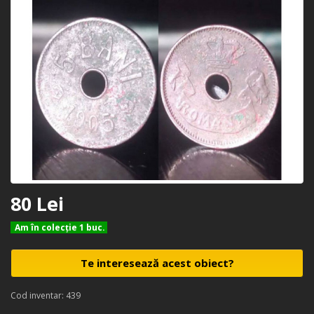
80 Lei
Am în colecţie 1 buc.
Te interesează acest obiect?
Cod inventar: 439