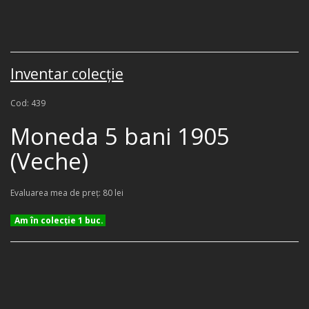
Inventar colecţie
Cod: 439
Moneda 5 bani 1905
(Veche)
Evaluarea mea de preţ: 80 lei
Am în colecţie 1 buc.