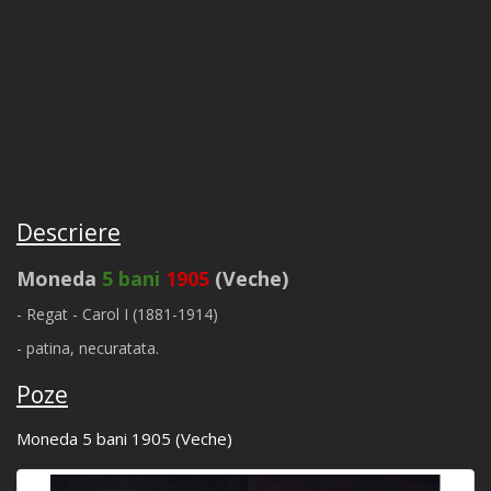
Descriere
Moneda
5 bani
1905
(Veche)
- Regat - Carol I (1881-1914)
- patina, necuratata.
Poze
Moneda 5 bani 1905 (Veche)