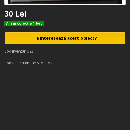
30 Lei
Am în colecţie 1 buc.
Te interesează acest obiect?
Cod inventar: 592
Coduri identificare: SPMO-M2O