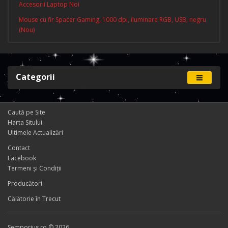
Accesorii Laptop Noi
Mouse cu fir Spacer Gaming, 1000 dpi, iluminare RGB, USB, negru
(Nou)
Categorii
Caută pe Site
Harta Sitului
Ultimele Actualizări
Contact
Facebook
Termeni și Condiţii
Producători
Călătorie în Trecut
Semporius.ro © 2026