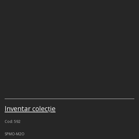
Inventar colecţie
Cod: 592
SPMO-M2O