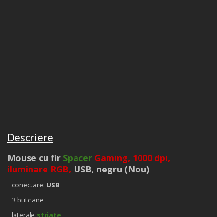
Descriere
Mouse cu fir
Spacer
Gaming, 1000 dpi,
iluminare RGB,
USB, negru (Nou)
- conectare:
USB
- 3 butoane
- laterale
striate