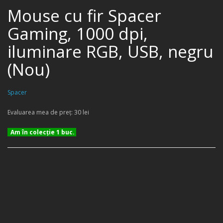
Mouse cu fir Spacer
Gaming, 1000 dpi,
iluminare RGB, USB, negru
(Nou)
Spacer
Evaluarea mea de preţ: 30 lei
Am în colecţie 1 buc.