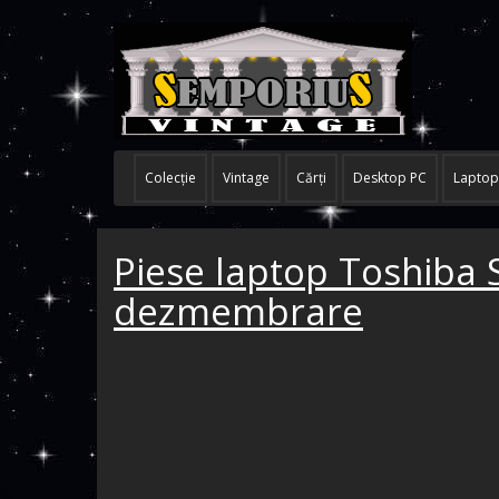
Colecţie
Vintage
Cărţi
Desktop PC
Laptop
Piese laptop Toshiba S
dezmembrare