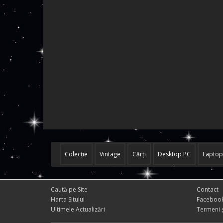
Colecţie
Vintage
Cărţi
Desktop PC
Laptop
Caută pe Site
Contact
Harta Sitului
Faceboo
Ultimele Actualizări
Termeni ș