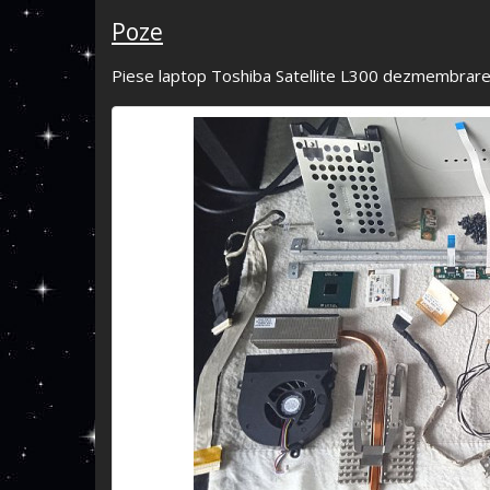
Poze
Piese laptop Toshiba Satellite L300 dezmembrar