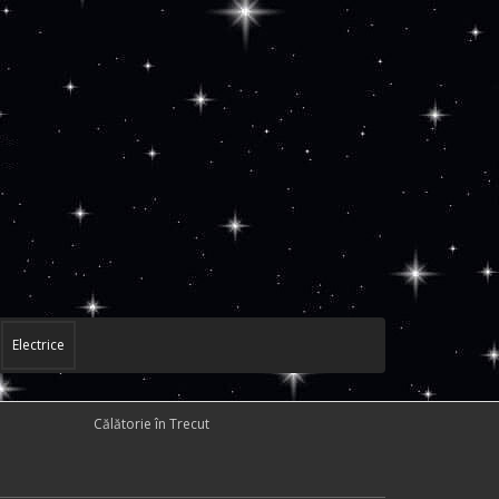
Electrice
Călătorie în Trecut