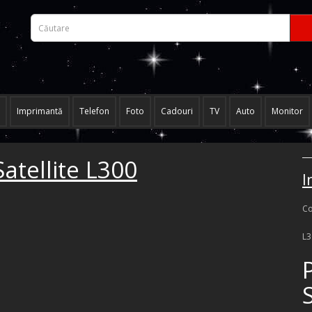
Imprimantă
Telefon
Foto
Cadouri
TV
Auto
Monitor
atellite L300
I
Co
L3