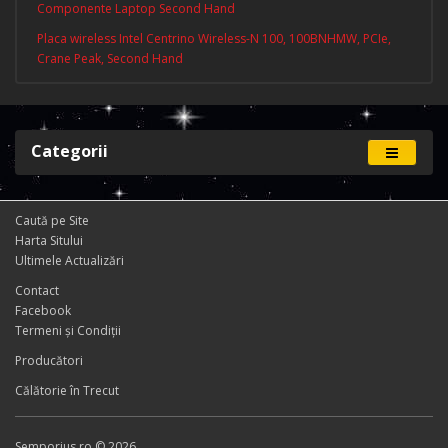
Componente Laptop Second Hand
Placa wireless Intel Centrino Wireless-N 100, 100BNHMW, PCIe,
Crane Peak, Second Hand
Categorii
Caută pe Site
Harta Sitului
Ultimele Actualizări
Contact
Facebook
Termeni și Condiţii
Producători
Călătorie în Trecut
Semporius.ro © 2026