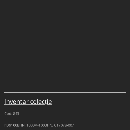
Inventar colecţie
Cod: 843
PD9100BHN, 1000M-100BHN, G17078-007