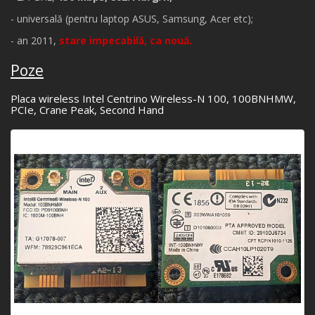
- universală (pentru laptop
ASUS,
Samsung, Acer etc);
- an 2011,
stare impecabilă, ca nouă.
Poze
Placa wireless Intel Centrino Wireless-N 100, 100BNHMW,
PCIe, Crane Peak, Second Hand