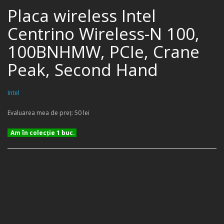
Placa wireless Intel
Centrino Wireless-N 100,
100BNHMW, PCIe, Crane
Peak, Second Hand
Intel
Evaluarea mea de preţ: 50 lei
Am în colecţie 1 buc.