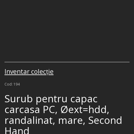
Inventar colecţie
Cod: 194
Surub pentru capac
carcasa PC, Øext=hdd,
randalinat, mare, Second
Hand