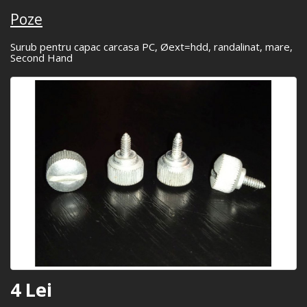
Poze
Surub pentru capac carcasa PC, Øext=hdd, randalinat, mare,
Second Hand
4 Lei