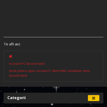
Te afli aici:
Accesorii PC Second Hand
Surub pentru capac carcasa PC, Øext=hdd, randalinat, mare,
Second Hand
Categorii