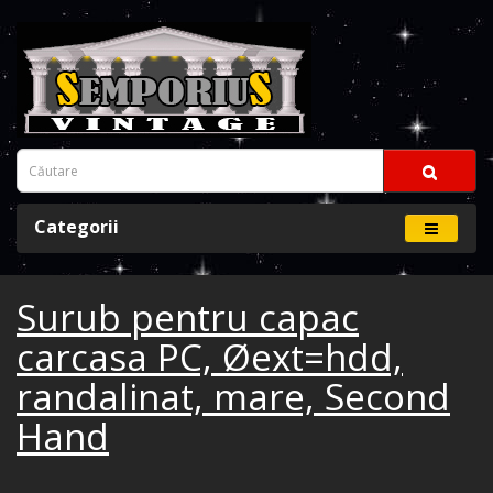
Categorii
Surub pentru capac
carcasa PC, Øext=hdd,
randalinat, mare, Second
Hand