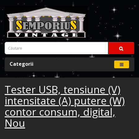
Categorii
Tester USB, tensiune (V)
intensitate (A) putere (W)
contor consum, digital,
Nou