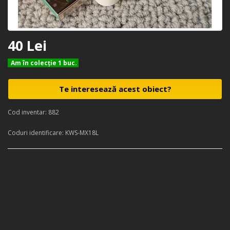
40 Lei
Am în colecţie 1 buc.
Te interesează acest obiect?
Cod inventar: 882
Coduri identificare: KWS-MX18L