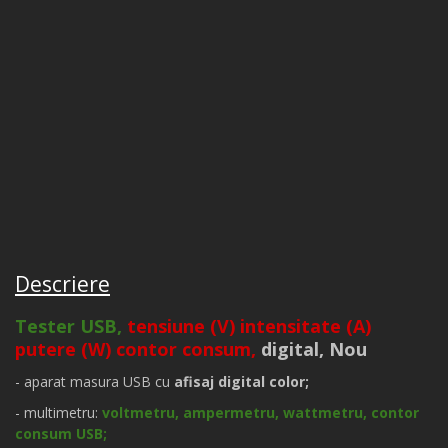
Descriere
Tester USB,
tensiune (V) intensitate (A)
putere (W) contor consum,
digital, Nou
- aparat masura USB cu
afisaj digital color;
- multimetru:
voltmetru, ampermetru, wattmetru, contor
consum USB;